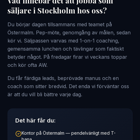
Vad innebär det att jobba som
säljare i Stockholm hos oss?
Du börjar dagen tillsammans med teamet på
Östermalm. Pep-möte, genomgång av målen, sedan
kör vi. Säljpassen varvas med 1-on-1 coaching,
gemensamma lunchen och tävlingar som faktiskt
betyder något. På fredagar firar vi veckans toppar
och kör ofta AW.
Du får färdiga leads, beprövade manus och en
coach som sitter bredvid. Det enda vi förväntar oss
är att du vill bli bättre varje dag.
Det här får du:
Kontor på Östermalm — pendelvänligt med T-
bana