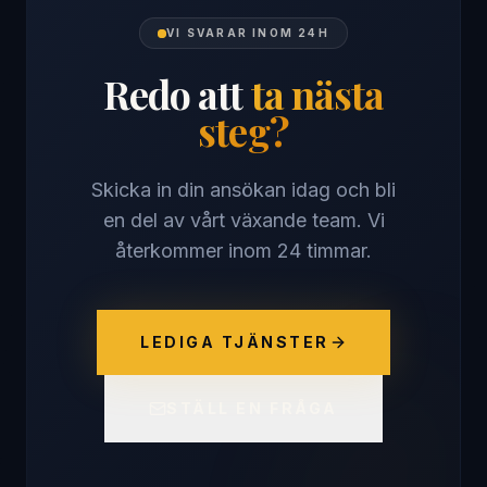
VI SVARAR INOM 24H
Redo att
ta nästa
steg?
Skicka in din ansökan idag och bli
en del av vårt växande team. Vi
återkommer inom 24 timmar.
LEDIGA TJÄNSTER
STÄLL EN FRÅGA