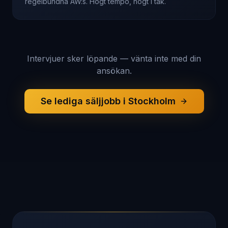
regelbundna AW:s. Högt tempo, högt i tak.
Intervjuer sker löpande — vänta inte med din
ansökan.
Se lediga säljjobb i Stockholm