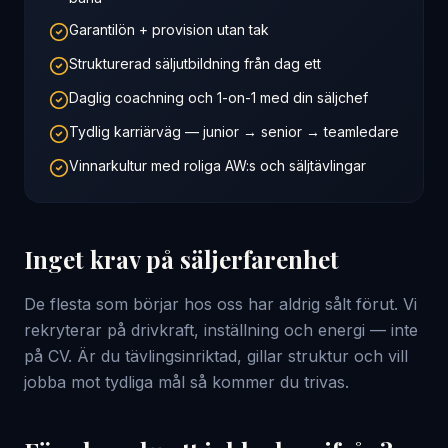
Garantilön + provision utan tak
Strukturerad säljutbildning från dag ett
Daglig coachning och 1-on-1 med din säljchef
Tydlig karriärväg — junior → senior → teamledare
Vinnarkultur med roliga AW:s och säljtävlingar
Inget krav på säljerfarenhet
De flesta som börjar hos oss har aldrig sålt förut. Vi
rekryterar på drivkraft, inställning och energi — inte
på CV. Är du tävlingsinriktad, gillar struktur och vill
jobba mot tydliga mål så kommer du trivas.