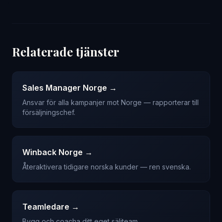
Relaterade tjänster
Sales Manager Norge →
Ansvar för alla kampanjer mot Norge — rapporterar till
försäljningschef.
Winback Norge →
Återaktivera tidigare norska kunder — ren svenska.
Teamledare →
Bygg och coacha ditt eget säljteam.