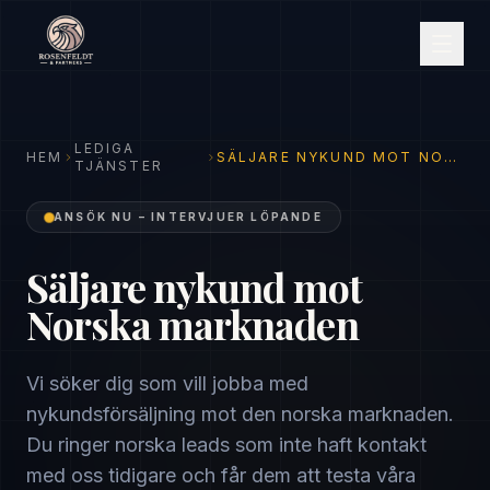
LEDIGA
HEM
SÄLJARE NYKUND MOT NORSKA MARKNADEN
TJÄNSTER
ANSÖK NU – INTERVJUER LÖPANDE
Säljare nykund mot
Norska marknaden
Vi söker dig som vill jobba med
nykundsförsäljning mot den norska marknaden.
Du ringer norska leads som inte haft kontakt
med oss tidigare och får dem att testa våra