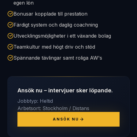
egen lön
Bonusar kopplade till prestation
Färdigt system och daglig coachning
Utvecklingsmöjligheter i ett växande bolag
Teamkultur med högt driv och stöd
Spännande tävlingar samt roliga AW's
Ansök nu – intervjuer sker löpande.
Jobbtyp: Heltid
Arbetsort:
Stockholm / Distans
ANSÖK NU