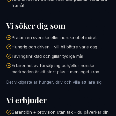
framåt
Vi söker dig som
Pratar ren svenska eller norska obehindrat
Hungrig och driven – vill bli bättre varje dag
Tävlingsinriktad och gillar tydliga mål
Erfarenhet av försäljning och/eller norska
marknaden är ett stort plus – men inget krav
Det viktigaste är hunger, driv och vilja att lära sig.
Vi erbjuder
Garantilön + provision utan tak – du påverkar din