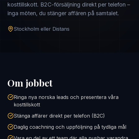
kosttillskott. B2C-försäljning direkt per telefon –
inga möten, du stänger affären på samtalet.
Stockholm eller Distans
Om jobbet
Ringa nya norska leads och presentera våra
kosttillskott
Stänga affärer direkt per telefon (B2C)
Daglig coachning och uppföljning på tydliga mål
Vara en del av ett team där alla pushar varandra