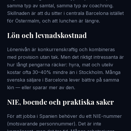
samma typ av samtal, samma typ av coachning.
Skillnaden är att du sitter i centrala Barcelona istället
för Östermalm, och att lunchen är längre.
Lön och levnadskostnad
Lönenivån är konkurrenskraftig och kombineras
med provision utan tak. Men det riktigt intressanta är
hur långt pengarna räcker: hyra, mat och uteliv
kostar ofta 30–40% mindre än i Stockholm. Många
svenska säljare i Barcelona lever bättre på samma
lön — eller sparar mer av den.
NIE, boende och praktiska saker
För att jobba i Spanien behöver du ett NIE-nummer
(motsvarande personnummer). Det är inte