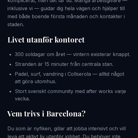
komplicerat, men det tar tid. Många arbetsgivare —
inklusive vi — guidar dig hela vägen och hjälper till
med både boende första månaden och kontakter i
staden.
Livet utanför kontoret
300 soldagar om året — vintern existerar knappt.
Stranden är 15 minuter från centrala stan.
Padel, surf, vandring i Collserola — alltid något
att göra utomhus.
Stort svenskt community med after works varje
vecka.
Vem trivs i Barcelona?
Du som är nyfiken, gillar att jobba intensivt och vill
leva ett aktivt liv utanför jobbet. Du behöver inte