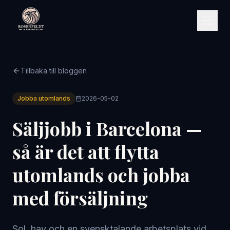
Tillbaka till bloggen
Jobba utomlands
2026-05-02
Säljjobb i Barcelona —
så är det att flytta
utomlands och jobba
med försäljning
Sol, hav och en svensktalande arbetsplats vid