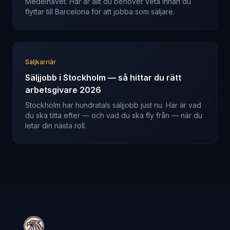
Medelhavet. Här är allt du behöver veta innan du
flyttar till Barcelona för att jobba som säljare.
Säljkarriär
Säljjobb i Stockholm — så hittar du rätt
arbetsgivare 2026
Stockholm har hundratals säljjobb just nu. Här är vad
du ska titta efter — och vad du ska fly från — när du
letar din nästa roll.