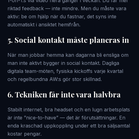
1-on-1:s via video flera gånger i veckan. Du får mer
riktad feedback — inte mindre. Men du måste vara
aktiv: be om hjälp när du fastnar, det syns inte
automatiskt i ansiktet hemifrån.
5. Social kontakt måste planeras in
När man jobbar hemma kan dagarna bli ensliga om
man inte aktivt bygger in social kontakt. Dagliga
digitala team-möten, fysiska kickoffs varje kvartal
och regelbundna AW:s gör stor skillnad.
6. Tekniken får inte vara halvbra
Stabilt internet, bra headset och en lugn arbetsplats
är inte ”nice-to-have” — det är förutsättningar. En
enda kraschad uppkoppling under ett bra säljsamtal
kostar pengar.