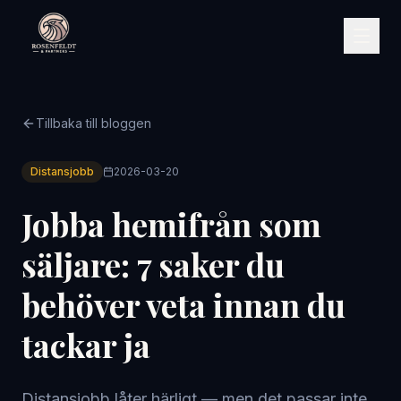
Tillbaka till bloggen
Distansjobb
2026-03-20
Jobba hemifrån som
säljare: 7 saker du
behöver veta innan du
tackar ja
Distansjobb låter härligt — men det passar inte